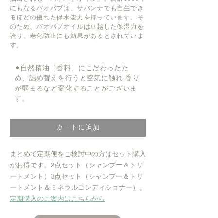
にもなるバオバブは、サバンナでも自生でき
るほどの優れた保水能力を持っています。そ
のため、バオバブオイルは卓越した保湿力を
誇り、老化防止にも効果があるとされていま
す。
​⚫︎
自然精油（香料）にこだわったた
め、詰め替えを行うと空気に触れ 香り
が弱まるなど変化することがございま
す。
カートに追加
まとめて定期便をご検討中の方はセット購入
がお得です。2点セット（シャンプー＆トリ
ートメント）3点セット（シャンプー＆トリ
ートメント＆ミネラルコンディショナー）。
​定期購入のご案内はこちらから