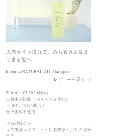
天然オイル成分で、落ち着きあるま
とまる髪へ
hatsuka NATURAL OIL Shampoo
レビューを見る
500ｍL /¥5,500 (税込)
自然由来指数：86.4%(水を含む)
※ISO16128に基づく
合成香料不使用
≪有効成分≫
ユズ果実エキス・・・保湿成分・バリア改善
作用