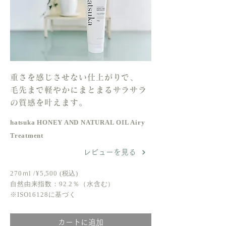
重さを感じさせない仕上がりで、
毛先まで軽やかにまとまるサラサラ
の質感を叶えます。
hatsuka HONEY AND NATURAL OIL Airy
Treatment
レビューを見る
270ｍl /¥5,500 (税込)
自然由来指数：92.2％（水含む）
※ISO16128に基づく
カートに追加