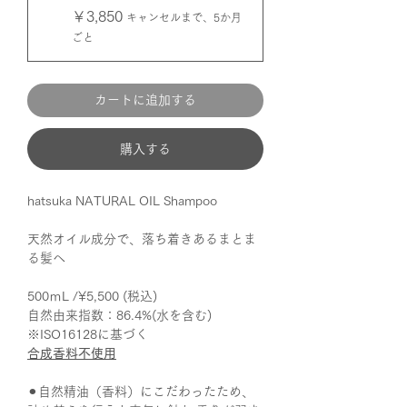
￥3,850
キャンセルまで、5か月
ごと
カートに追加する
購入する
hatsuka NATURAL OIL Shampoo
天然オイル成分で、落ち着きあるまとま
る髪へ
500ｍL /¥5,500 (税込)
自然由来指数：86.4%(水を含む)
※ISO16128に基づく
合成香料不使用
​⚫︎自然精油（香料）にこだわったため、